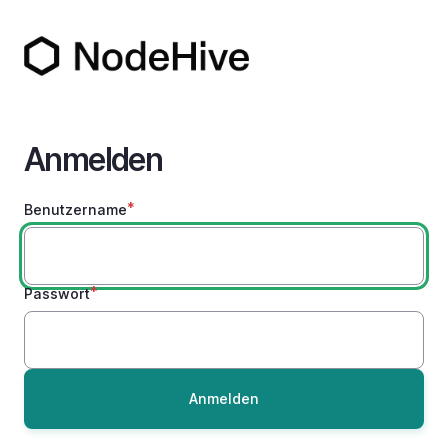
Direkt
zum
Inhalt
Anmelden
Benutzername
Passwort